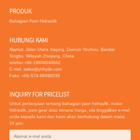
PRODUK
Bahagian Pam Hidraulik
HUBUNGI KAMI
Alamat: Jalan Utara Xiaying, Daerah Yinzhou, Bandar
Ningbo, Wilayah Zhejiang, China
telefon:
+86-18858040662
E-mel:
sales@ynhyds.com
Faks: +86-574-88490039
INQUIRY FOR PRICELIST
Untuk pertanyaan tentang bahagian pam hidraulik, motor
hidraulik, pam gear atau senarai harga, sila tinggalkan e-mel
anda kepada kami dan kami akan berhubung dalam masa
24 jam.