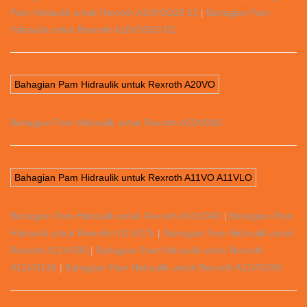
Pam Hidraulik untuk Rexroth A10VSO28 53
|
Bahagian Pam
Hidraulik untuk Rexroth A10VSO63 52
Bahagian Pam Hidraulik untuk Rexroth A20VO
Bahagian Pam Hidraulik untuk Rexroth A20VO60
Bahagian Pam Hidraulik untuk Rexroth A11VO A11VLO
Bahagian Pam Hidraulik untuk Rexroth A11VO40
|
Bahagian Pam
Hidraulik untuk Rexroth A11VO75
|
Bahagian Pam Hidraulik untuk
Rexroth A11VO95
|
Bahagian Pam Hidraulik untuk Rexroth
A11VO130
|
Bahagian Pam Hidraulik untuk Rexroth A11VO190