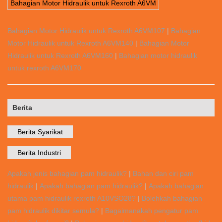
Bahagian Motor Hidraulik untuk Rexroth A6VM
Bahagian Motor Hidraulik untuk Rexroth A6VM107
|
Bahagian
Motor Hidraulik untuk Rexroth A6VM140
|
Bahagian Motor
Hidraulik untuk Rexroth A6VM160
|
Bahagian motor hidraulik
untuk rexroth A6VM170
Berita
Berita Syarikat
Berita Industri
Apakah jenis bahagian pam hidraulik?
|
Bahan dan ciri pam
hidraulik
|
Apakah bahagian pam hidraulik?
|
Apakah bahagian
utama pam hidraulik rexroth A10VSO28?
|
Bolehkah bahagian
pam hidraulik dikitar semula?
|
Bagaimanakah pengatur pam